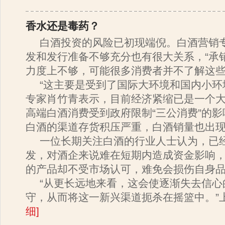
香水还是毒药？
白酒投资的风险已初现端倪。白酒营销
发和发行准备不够充分也有很大关系，“承
力度上不够，可能很多消费者并不了解这些
“这主要是受到了国际大环境和国内小环
专家肖竹青表示，目前经济紧缩已是一个
高端白酒消费受到政府限制“三公消费”的
白酒的渠道存货积压严重，白酒销量也出
一位长期关注白酒的行业人士认为，已
发，对酒企来说难在短期内造成资金影响，
的产品却不受市场认可，难免会损伤自身品
“从更长远地来看，这会使逐渐失去信心
守，从而将这一新兴渠道扼杀在摇篮中。”
细
]