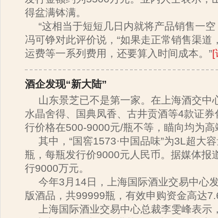
得盆满钵满。
“这相当于短短几日内就将产品销售一空
冯可铮对此评价说，“如果走正常销售渠道
运费等一系列费用，还要算入时间成本。”
酒企发现“新大陆”
山东景芝已不是第一家。在上海酒交中心
水晶舍得、国典凤香、古井贡酒等4款证券
行价格在500-9000元/瓶不等，瞄向均为
其中，“国窖1573·中国品味”为3L超大
瓶，每瓶发行价9000元人民币。据媒体报
行9000万元。
今年3月14日，上海国际酒业交易中心发
版酒品，共99999瓶，有效申购资金高达7.
上海国际酒业交易中心总裁李雯峰表示