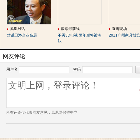
凤凰对话
聚焦最前线
直击现场
对话卫浴企业高层
不买3D电视 两年后将被淘
2011广州家具博
汰
网友评论
用户名
密码
所有评论仅代表网友意见，凤凰网保持中立