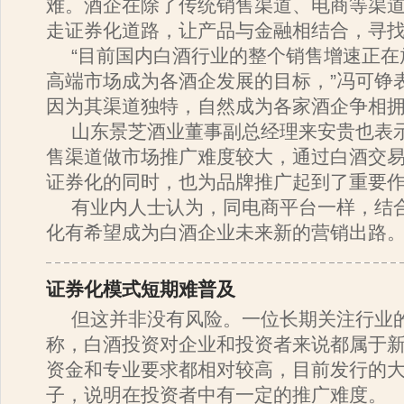
难。酒企在除了传统销售渠道、电商等渠
走证券化道路，让产品与金融相结合，寻
“目前国内白酒行业的整个销售增速正在
高端市场成为各酒企发展的目标，”冯可铮
因为其渠道独特，自然成为各家酒企争相拥
山东景芝酒业董事副总经理来安贵也表
售渠道做市场推广难度较大，通过白酒交
证券化的同时，也为品牌推广起到了重要
有业内人士认为，同电商平台一样，结
化有希望成为白酒企业未来新的营销出路
证券化模式短期难普及
但这并非没有风险。一位长期关注行业
称，白酒投资对企业和投资者来说都属于
资金和专业要求都相对较高，目前发行的
子，说明在投资者中有一定的推广难度。