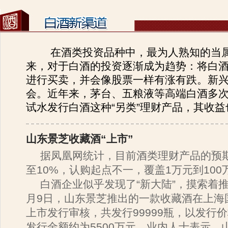
在酒类投资品种中，最为人熟知的当属
来，对于白酒的投资逐渐成为趋势：将白
进行买卖，并会像股票一样有涨有跌。新
会。近年来，茅台、五粮液等高端白酒多
试水发行白酒这种“另类”理财产品，其收
山东景芝收藏酒“上市”
据凤凰网统计，目前酒类理财产品的预
至10%，认购起点不一，覆盖1万元到100
白酒企业似乎发现了“新大陆”，摸索着推
月9日，山东景芝推出的一款收藏酒在上海
上市发行审核，共发行99999瓶，以发行价
发行金额约为5500万元。业内人士表示，