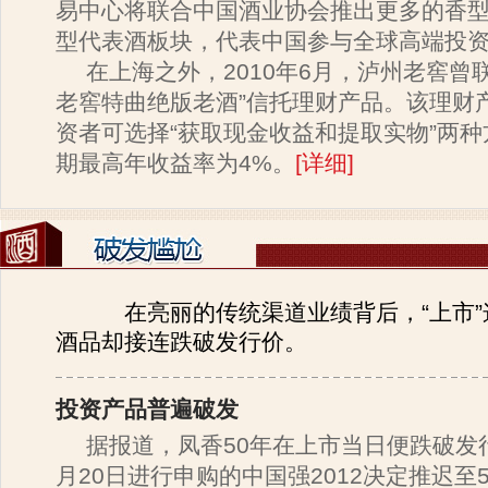
易中心将联合中国酒业协会推出更多的香
型代表酒板块，代表中国参与全球高端投
在上海之外，2010年6月，泸州老窖曾
老窖特曲绝版老酒”信托理财产品。该理财
资者可选择“获取现金收益和提取实物”两
期最高年收益率为4%。
[
详细
]
在亮丽的传统渠道业绩背后，“上市”
酒品却接连跌破发行价。
投资产品普遍破发
据报道，凤香50年在上市当日便跌破发
月20日进行申购的中国强2012决定推迟至