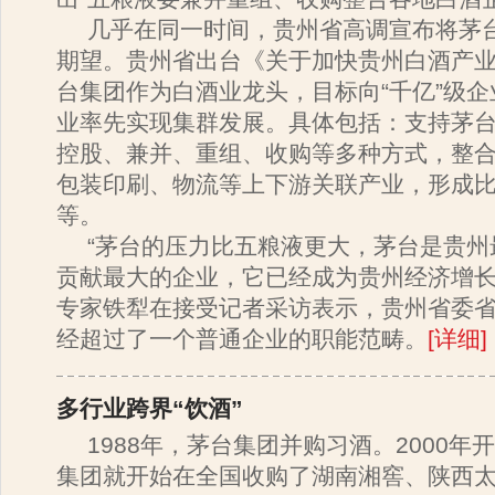
几乎在同一时间，贵州省高调宣布将茅台
期望。贵州省出台《关于加快贵州白酒产
台集团作为白酒业龙头，目标向“千亿”级
业率先实现集群发展。具体包括：支持茅
控股、兼并、重组、收购等多种方式，整
包装印刷、物流等上下游关联产业，形成
等。
“茅台的压力比五粮液更大，茅台是贵州
贡献最大的企业，它已经成为贵州经济增长
专家铁犁在接受记者采访表示，贵州省委
经超过了一个普通企业的职能范畴。
[详细
]
多行业跨界“饮酒”
1988年，茅台集团并购习酒。2000年
集团就开始在全国收购了湖南湘窖、陕西太