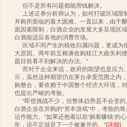
但不是所有问题都能用钱解决。
上述证券分析师认为，如何打破区域限
并购所面临的最大困难。一直以来，由于
面因素限制，白酒企业的发展大多呈现区
白酒能适应各地的消费市场。
区域不同产生的税收归属问题，更成为
大原因。两年前五粮液收购枝江大曲失利便
题目前看不到解决的办法。”
而对于企业来说，政府的期望也是压力
示，虽然这种期望仍在茅台承受范围之内
购整合，要依赖于中国整个经济大环境，
也提出严峻的考验。
“即使挑战不少，但整体趋势是不会变的
白酒企业在并购的“资本游戏”中，考验的
运作能力。“如果还抱着以前‘躺着赚钱’的
年，说不定就是下一个被兼并的。”
[详细
]