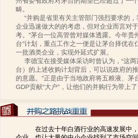
州省委省政府对茅台的期望已经超过了一
畴。
“并购是省里有关主管部门强烈要求的，
企业迅速做大的的考虑，但对企业而言对
考。”茅台一位高管曾对媒体透露。今年贵
台”计划，重点工作之一便是让茅台择优在
一批酒类企业，实现外延式扩展。
李德宝在接受媒体采访时曾认为，“这两
台）的上述收购计划背后，可以说政府的
的意愿。”正是由于当地政府将五粮液、茅
GDP贡献“大户”，让他们的并购行为带上
在过去十年白酒行业的高速发展中
企业，也让大量的中小企业找到了市场空