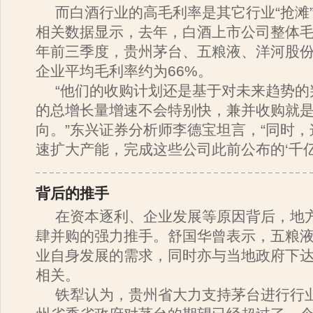
而白酒行业的高毛利率是其它行业“抢滩
相关数据显示，去年，白酒上市公司整体毛
年前三季度，贵州茅台、五粮液、洋河股
企业平均毛利率约为66%。
“他们的收购计划还是基于对未来趋势的
的总增长量增速不会特别快，兼并收购就
向。”东兴证券分析师李德宝坦言，“同时
速扩大产能，完成这些公司此前公布的‘千亿
背后的推手
在资本逐利、企业发展等原因背后，地
肆并购的强力推手。舒国华曾表示，五粮
业自身发展的需求，同时亦与当地政府下达
相关。
铁犁认为，贵州省大力支持茅台进行行