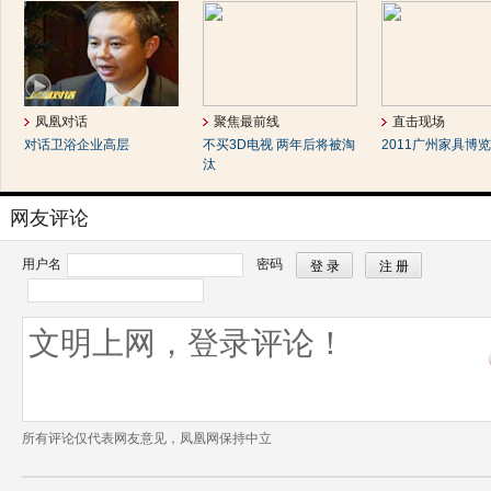
凤凰对话
聚焦最前线
直击现场
对话卫浴企业高层
不买3D电视 两年后将被淘
2011广州家具博
汰
网友评论
用户名
密码
所有评论仅代表网友意见，凤凰网保持中立